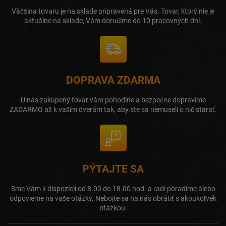
Väčšina tovaru je na sklade pripravená pre Vás. Tovar, ktorý nie je
aktuálne na sklade, Vám doručíme do 10 pracovných dní.
DOPRAVA ZDARMA
U nás zakúpený tovar vám pohodlne a bezpečne dopravíme
ZADARMO až k vaším dverám tak, aby ste sa nemuseli o nič starať.
PÝTAJTE SA
Sme Vám k dispozícií od 8.00 do 18.00 hod. a radi poradíme alebo
odpovieme na vaše otázky. Nebojte sa na nás obrátiť s akoukoľvek
otázkou.