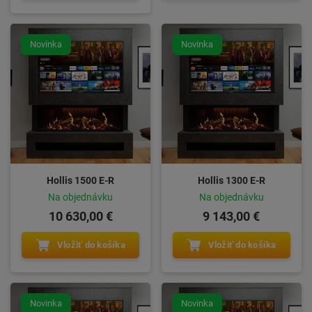
Novinka
Novinka
Hollis 1500 E-R
Hollis 1300 E-R
Na objednávku
Na objednávku
10 630,00 €
9 143,00 €
Vložiť do košíka
Vložiť do košíka
Novinka
Novinka