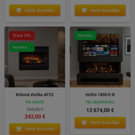
Vložiť do košíka
Vložiť do košíka
Zľava 10%
Novinka
Novinka
Krbová vložka AF22
Hollis 1800 E-R
Na sklade
Na objednávku
268,00 €
12 674,00 €
242,00 €
Vložiť do košíka
Vložiť do košíka