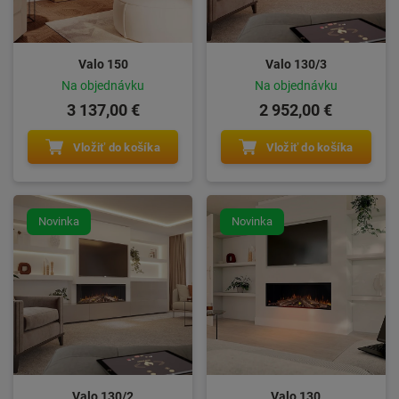
Valo 150
Valo 130/3
Na objednávku
Na objednávku
3 137,00 €
2 952,00 €
Vložiť do košíka
Vložiť do košíka
Novinka
Novinka
Valo 130/2
Valo 130