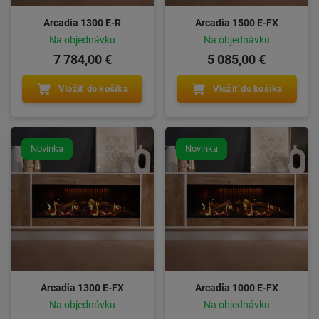
Arcadia 1300 E-R
Arcadia 1500 E-FX
Na objednávku
Na objednávku
7 784,00 €
5 085,00 €
Vložiť do košíka
Vložiť do košíka
Novinka
Novinka
Arcadia 1300 E-FX
Arcadia 1000 E-FX
Na objednávku
Na objednávku