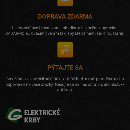
DOPRAVA ZDARMA
U nás zakúpený tovar vám pohodlne a bezpečne dopravíme
ZADARMO až k vaším dverám tak, aby ste sa nemuseli o nič starať.
PÝTAJTE SA
Sme Vám k dispozícií od 8.00 do 18.00 hod. a radi poradíme alebo
odpovieme na vaše otázky. Nebojte sa na nás obrátiť s akoukoľvek
otázkou.