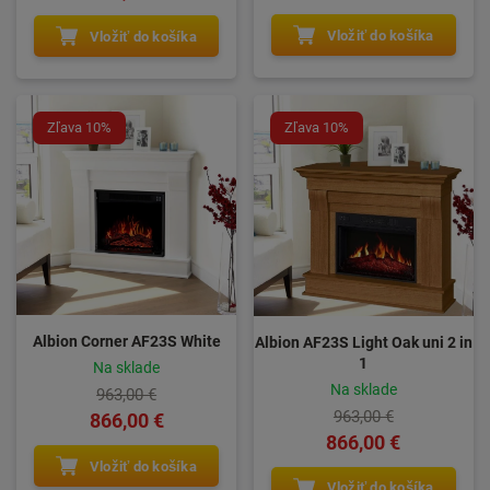
Vložiť do košíka
Vložiť do košíka
Zľava 10%
Zľava 10%
Albion Corner AF23S White
Albion AF23S Light Oak uni 2 in
1
Na sklade
Na sklade
963,00 €
963,00 €
866,00 €
866,00 €
Vložiť do košíka
Vložiť do košíka