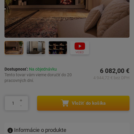
Dostupnosť:
Na objednávku
6 082,00 €
Tento tovar vám vieme doručiť do 20
4 944,72 € bez DPH
pracovných dní.
Vložiť do košíka
Informácie o produkte