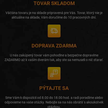
TOVAR SKLADOM
Väčšina tovaru je na sklade pripravená pre Vás. Tovar, ktorý nie je
aktuálne na sklade, Vám doručíme do 10 pracovných dní.
DOPRAVA ZDARMA
U nás zakúpený tovar vám pohodlne a bezpečne dopravíme
ZADARMO až k vaším dverám tak, aby ste sa nemuseli o nič starať.
PÝTAJTE SA
Sme Vám k dispozícií od 8.00 do 18.00 hod. a radi poradíme alebo
odpovieme na vaše otázky. Nebojte sa na nás obrátiť s akoukoľvek
otázkou.