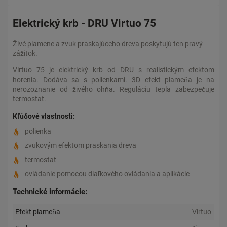
Elektrický krb - DRU Virtuo 75
Živé plamene a zvuk praskajúceho dreva poskytujú ten pravý
zážitok.
Virtuo 75 je elektrický krb od DRU s realistickým efektom
horenia. Dodáva sa s polienkami. 3D efekt plameňa je na
nerozoznanie od živého ohňa. Reguláciu tepla zabezpečuje
termostat.
Kľúčové vlastnosti:
polienka
zvukovým efektom praskania dreva
termostat
ovládanie pomocou diaľkového ovládania a aplikácie
Technické informácie:
Efekt plameňa
Virtuo