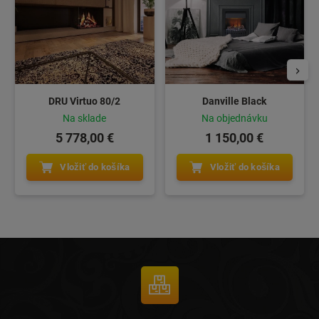
DRU Virtuo 80/2
Danville Black
Na sklade
Na objednávku
5 778,00 €
1 150,00 €
Vložiť do košíka
Vložiť do košíka