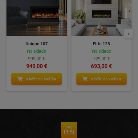
Unique 107
Elite 128
Na sklade
Na sklade
999,00 €
729,00 €
949,00 €
693,00 €
Vložiť do košíka
Vložiť do košíka