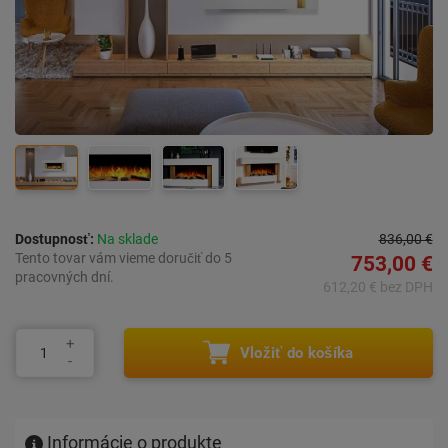
Dostupnosť:
Na sklade
836,00 €
Tento tovar vám vieme doručiť do 5
753,00 €
pracovných dní.
612,20 € bez DPH
Vložiť do košíka
Informácie o produkte