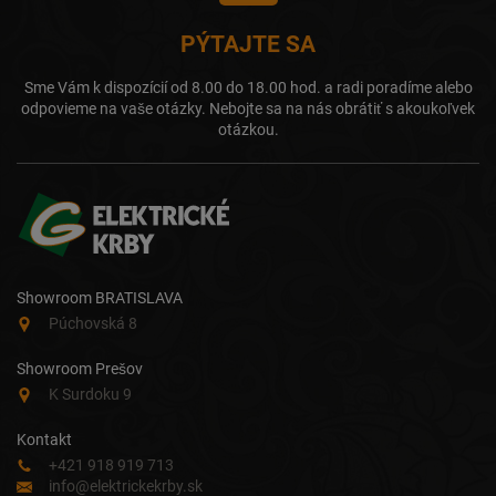
PÝTAJTE SA
Sme Vám k dispozícií od 8.00 do 18.00 hod. a radi poradíme alebo
odpovieme na vaše otázky. Nebojte sa na nás obrátiť s akoukoľvek
otázkou.
Showroom BRATISLAVA
Púchovská 8
Showroom Prešov
K Surdoku 9
Kontakt
+421 918 919 713
info@elektrickekrby.sk