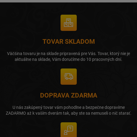
TOVAR SKLADOM
Väčšina tovaru je na sklade pripravená pre Vás. Tovar, ktorý nie je
aktuálne na sklade, Vám doručíme do 10 pracovných dní.
DOPRAVA ZDARMA
U nás zakúpený tovar vám pohodlne a bezpečne dopravíme
ZADARMO až k vaším dverám tak, aby ste sa nemuseli o nič starať.