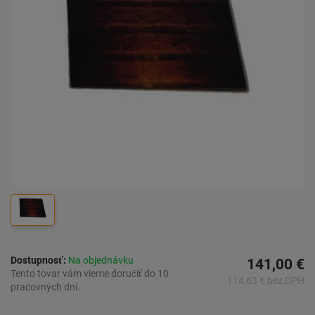
Dostupnosť:
Na objednávku
141,00 €
Tento tovar vám vieme doručiť do 10
114,63 € bez DPH
pracovných dní.