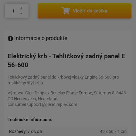
Vložiť do košíka
Informácie o produkte
Elektrický krb - Tehličkový zadný panel E
56-600
Tehličkový zadný panel do krbovej vložky Engine 56-600 pre
rustikálny štýl krbu.
Výrobca: Glen Dimplex Benelux Flame Europe, Saturnus 8, 8448
CC Heerenveen, Nederland;
consumersupport@glendimplex.com
Technické informácie:
Rozmery: v x š x h
40 x 60 x 1 cm