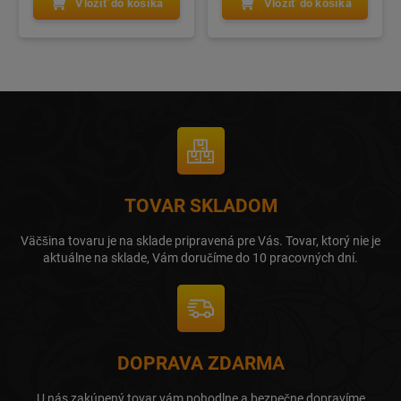
Vložiť do košíka
Vložiť do košíka
TOVAR SKLADOM
Väčšina tovaru je na sklade pripravená pre Vás. Tovar, ktorý nie je
aktuálne na sklade, Vám doručíme do 10 pracovných dní.
DOPRAVA ZDARMA
U nás zakúpený tovar vám pohodlne a bezpečne dopravíme