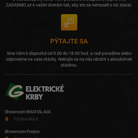
ZADARMO až k vaším dverám tak, aby ste sa nemuseli o nič starať.
PÝTAJTE SA
Sme Vám k dispozícií od 8.00 do 18.00 hod. a radi poradíme alebo
odpovieme na vaše otázky. Nebojte sa na nás obrátiť s akoukoľvek
otázkou.
Showroom BRATISLAVA
Púchovská 8
Showroom Prešov