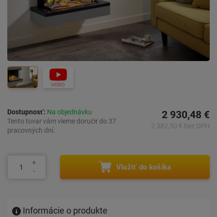
Dostupnosť:
Na objednávku
2 930,48 €
Tento tovar vám vieme doručiť do 37
2 382,50 € bez DPH
pracovných dní.
Vložiť do košíka
Informácie o produkte