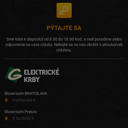
PÝTAJTE SA
Sme Vám k dispozícií od 8.00 do 18.00 hod. a radi poradíme alebo
odpovieme na vaše otázky. Nebojte sa na nás obrátiť s akoukoľvek
otázkou.
Showroom BRATISLAVA
Púchovská 8
Showroom Prešov
K Surdoku 9