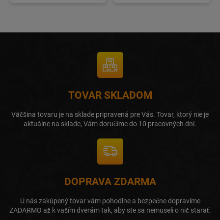
TOVAR SKLADOM
Väčšina tovaru je na sklade pripravená pre Vás. Tovar, ktorý nie je
aktuálne na sklade, Vám doručíme do 10 pracovných dní.
DOPRAVA ZDARMA
U nás zakúpený tovar vám pohodlne a bezpečne dopravíme
ZADARMO až k vaším dverám tak, aby ste sa nemuseli o nič starať.