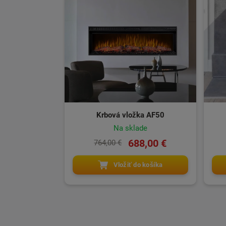
Krbová vložka AF50
Na sklade
688,00 €
764,00 €
Vložiť do košíka