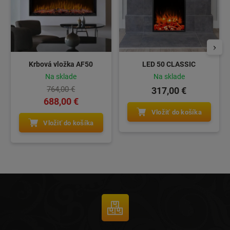
Krbová vložka AF50
LED 50 CLASSIC
Na sklade
Na sklade
764,00 €
317,00 €
688,00 €
Vložiť do košíka
Vložiť do košíka