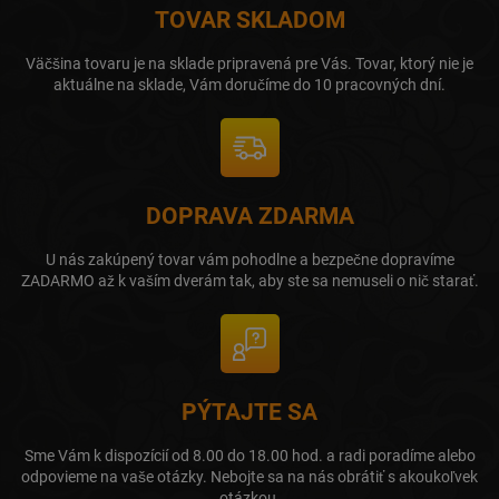
TOVAR SKLADOM
Väčšina tovaru je na sklade pripravená pre Vás. Tovar, ktorý nie je
aktuálne na sklade, Vám doručíme do 10 pracovných dní.
DOPRAVA ZDARMA
U nás zakúpený tovar vám pohodlne a bezpečne dopravíme
ZADARMO až k vaším dverám tak, aby ste sa nemuseli o nič starať.
PÝTAJTE SA
Sme Vám k dispozícií od 8.00 do 18.00 hod. a radi poradíme alebo
odpovieme na vaše otázky. Nebojte sa na nás obrátiť s akoukoľvek
otázkou.