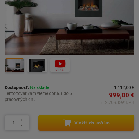
Dostupnosť:
Na sklade
1 112,00 €
Tento tovar vám vieme doručiť do 5
999,00 €
pracovných dní.
812,20 € bez DPH
Vložiť do košíka