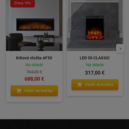
Zľava 10%
Krbová vložka AF50
LED 50 CLASSIC
Na sklade
Na sklade
764,00 €
317,00 €
688,00 €
Vložiť do košíka
Vložiť do košíka