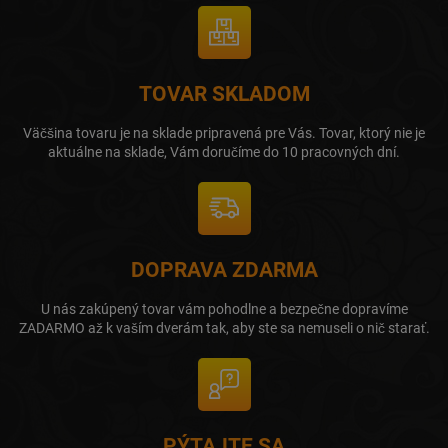
TOVAR SKLADOM
Väčšina tovaru je na sklade pripravená pre Vás. Tovar, ktorý nie je
aktuálne na sklade, Vám doručíme do 10 pracovných dní.
DOPRAVA ZDARMA
U nás zakúpený tovar vám pohodlne a bezpečne dopravíme
ZADARMO až k vaším dverám tak, aby ste sa nemuseli o nič starať.
PÝTAJTE SA