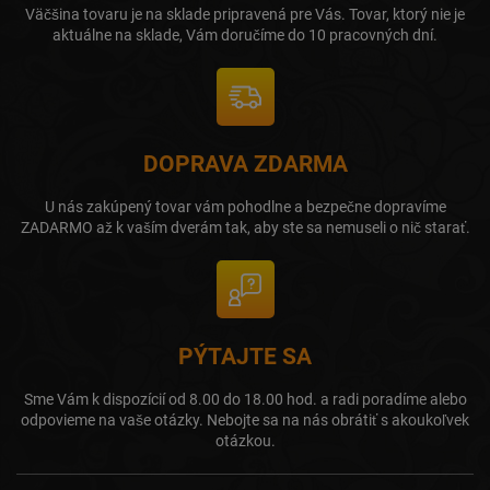
Väčšina tovaru je na sklade pripravená pre Vás. Tovar, ktorý nie je
aktuálne na sklade, Vám doručíme do 10 pracovných dní.
DOPRAVA ZDARMA
U nás zakúpený tovar vám pohodlne a bezpečne dopravíme
ZADARMO až k vaším dverám tak, aby ste sa nemuseli o nič starať.
PÝTAJTE SA
Sme Vám k dispozícií od 8.00 do 18.00 hod. a radi poradíme alebo
odpovieme na vaše otázky. Nebojte sa na nás obrátiť s akoukoľvek
otázkou.