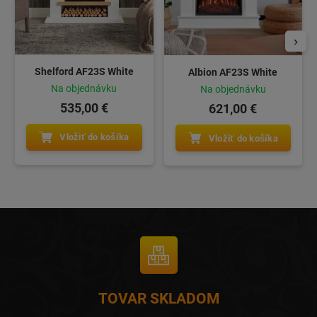
Shelford AF23S White
Albion AF23S White
Na objednávku
Na objednávku
535,00 €
621,00 €
Vložiť do košíka
Vložiť do košíka
TOVAR SKLADOM