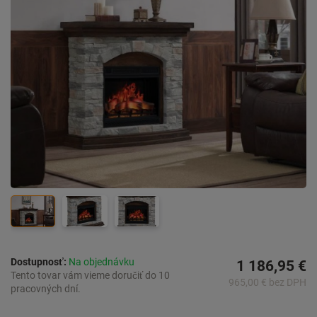
Dostupnosť:
Na objednávku
1 186,95 €
Tento tovar vám vieme doručiť do 10
965,00 € bez DPH
pracovných dní.