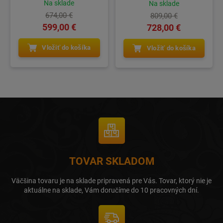
Na sklade
Na sklade
674,00 €
809,00 €
599,00 €
728,00 €
Vložiť do košíka
Vložiť do košíka
TOVAR SKLADOM
Väčšina tovaru je na sklade pripravená pre Vás. Tovar, ktorý nie je
aktuálne na sklade, Vám doručíme do 10 pracovných dní.