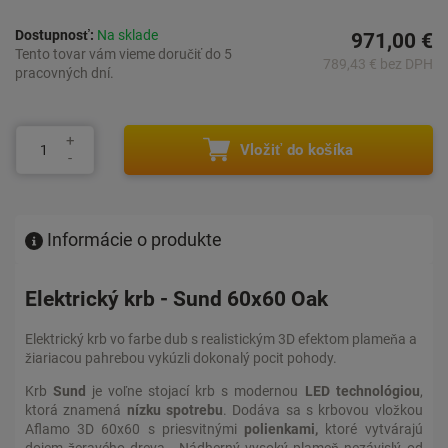
Dostupnosť:
Na sklade
971,00 €
Tento tovar vám vieme doručiť do 5
789,43 € bez DPH
pracovných dní.
Vložiť do košíka
Informácie o produkte
Elektrický krb - Sund 60x60 Oak
Elektrický krb vo farbe dub s realistickým 3D efektom plameňa a
žiariacou pahrebou vykúzli dokonalý pocit pohody.
Krb
Sund
je voľne stojací krb s modernou
LED technológiou
,
ktorá znamená
nízku spotrebu
. Dodáva sa s krbovou vložkou
Aflamo 3D 60x60 s
priesvitnými
polienkami,
ktoré vytvárajú