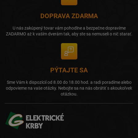
DOPRAVA ZDARMA
U nás zakúpený tovar vám pohodlne a bezpečne dopravíme
ZADARMO až k vaším dverám tak, aby ste sa nemuseli o nič starať.
PÝTAJTE SA
Sme Vám k dispozícií od 8.00 do 18.00 hod. a radi poradíme alebo
odpovieme na vaše otázky. Nebojte sa na nás obrátiť s akoukoľvek
otázkou.