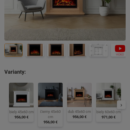
Varianty:
č
čierny 45x60
dub 45x60 cm
biely 60x60 cm
biely 45x60 cm
cm
956,00 €
971,00 €
956,00 €
956,00 €