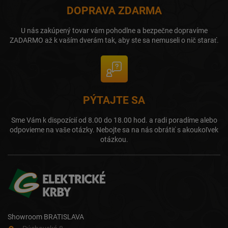
DOPRAVA ZDARMA
U nás zakúpený tovar vám pohodlne a bezpečne dopravíme
ZADARMO až k vaším dverám tak, aby ste sa nemuseli o nič starať.
PÝTAJTE SA
Sme Vám k dispozícií od 8.00 do 18.00 hod. a radi poradíme alebo
odpovieme na vaše otázky. Nebojte sa na nás obrátiť s akoukoľvek
otázkou.
Showroom BRATISLAVA