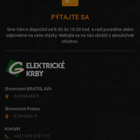
PÝTAJTE SA
Sme Vám k dispozícií od 8.00 do 18.00 hod. a radi poradíme alebo
odpovieme na vaše otázky. Nebojte sa na nás obrátiť s akoukoľvek
otázkou.
Showroom BRATISLAVA
Púchovská 8
Showroom Prešov
K Surdoku 9
Kontakt
+421 918 919 713