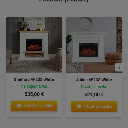
Shelford AF23S White
Albion AF23S White
Na objednávku
Na objednávku
535,00 €
621,00 €
Vložiť do košíka
Vložiť do košíka