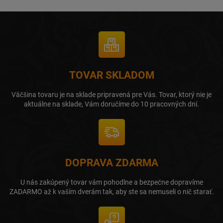
TOVAR SKLADOM
Väčšina tovaru je na sklade pripravená pre Vás. Tovar, ktorý nie je
aktuálne na sklade, Vám doručíme do 10 pracovných dní.
DOPRAVA ZDARMA
U nás zakúpený tovar vám pohodlne a bezpečne dopravíme
ZADARMO až k vaším dverám tak, aby ste sa nemuseli o nič starať.