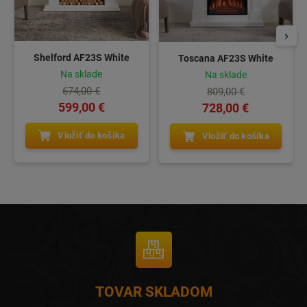
Shelford AF23S White
Toscana AF23S White
Na sklade
Na sklade
674,00 €
809,00 €
599,00 €
728,00 €
Vložiť do košíka
Vložiť do košíka
TOVAR SKLADOM