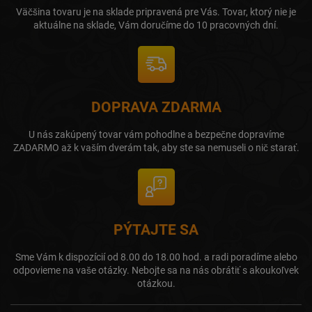
Väčšina tovaru je na sklade pripravená pre Vás. Tovar, ktorý nie je
aktuálne na sklade, Vám doručíme do 10 pracovných dní.
DOPRAVA ZDARMA
U nás zakúpený tovar vám pohodlne a bezpečne dopravíme
ZADARMO až k vaším dverám tak, aby ste sa nemuseli o nič starať.
PÝTAJTE SA
Sme Vám k dispozícií od 8.00 do 18.00 hod. a radi poradíme alebo
odpovieme na vaše otázky. Nebojte sa na nás obrátiť s akoukoľvek
otázkou.