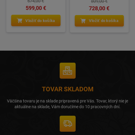
674,00 €
809,00 €
599,00 €
728,00 €
Vložiť do košíka
Vložiť do košíka
TOVAR SKLADOM
Väčšina tovaru je na sklade pripravená pre Vás. Tovar, ktorý nie je
aktuálne na sklade, Vám doručíme do 10 pracovných dní.