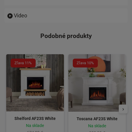
Video
Podobné produkty
Zľava 11%
Zľava 10%
Shelford AF23S White
Toscana AF23S White
Na sklade
Na sklade