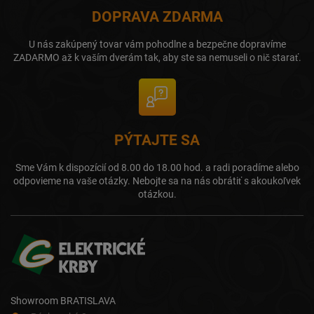
DOPRAVA ZDARMA
U nás zakúpený tovar vám pohodlne a bezpečne dopravíme
ZADARMO až k vaším dverám tak, aby ste sa nemuseli o nič starať.
PÝTAJTE SA
Sme Vám k dispozícií od 8.00 do 18.00 hod. a radi poradíme alebo
odpovieme na vaše otázky. Nebojte sa na nás obrátiť s akoukoľvek
otázkou.
Showroom BRATISLAVA