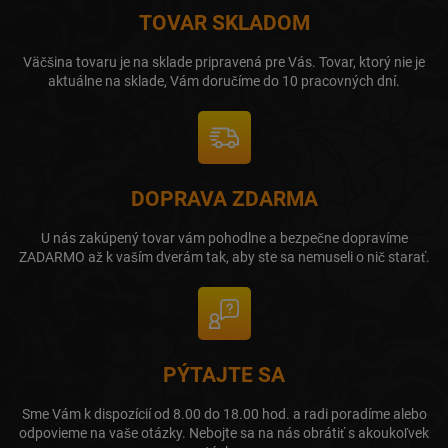
TOVAR SKLADOM
Väčšina tovaru je na sklade pripravená pre Vás. Tovar, ktorý nie je
aktuálne na sklade, Vám doručíme do 10 pracovných dní.
DOPRAVA ZDARMA
U nás zakúpený tovar vám pohodlne a bezpečne dopravíme
ZADARMO až k vaším dverám tak, aby ste sa nemuseli o nič starať.
PÝTAJTE SA
Sme Vám k dispozícií od 8.00 do 18.00 hod. a radi poradíme alebo
odpovieme na vaše otázky. Nebojte sa na nás obrátiť s akoukoľvek