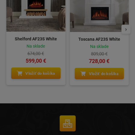
Shelford AF23S White
Toscana AF23S White
Na sklade
Na sklade
674,00 €
809,00 €
599,00 €
728,00 €
Vložiť do košíka
Vložiť do košíka