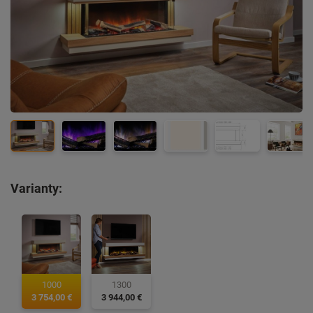
Varianty:
1000
1300
3 754,00 €
3 944,00 €