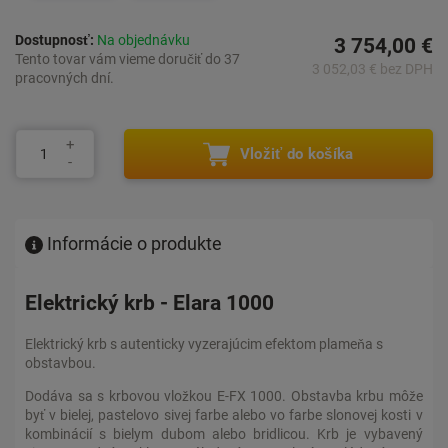
Dostupnosť:
Na objednávku
3 754,00 €
Tento tovar vám vieme doručiť do 37
3 052,03 € bez DPH
pracovných dní.
Vložiť do košíka
Informácie o produkte
Elektrický krb - Elara 1000
Elektrický krb s autenticky vyzerajúcim efektom plameňa s
obstavbou.
Dodáva sa s krbovou vložkou E-FX 1000. Obstavba krbu môže
byť v bielej, pastelovo sivej farbe alebo vo farbe slonovej kosti v
kombinácií s bielym dubom alebo bridlicou. Krb je vybavený