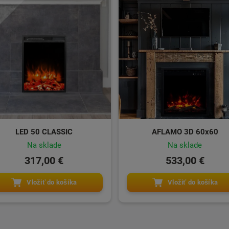
LED 50 CLASSIC
AFLAMO 3D 60x60
Na sklade
Na sklade
317,00 €
533,00 €
Vložiť do košíka
Vložiť do košíka