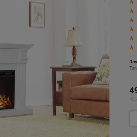
Dos
Ten
4
405