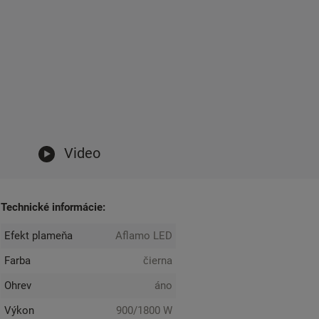
Video
Technické informácie:
Efekt plameňa
Aflamo LED
Farba
čierna
Ohrev
áno
Výkon
900/1800 W