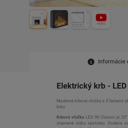
Informácie 
Elektrický krb - LE
Moderná krbová vložka s 3 farbami p
krbu.
Krbová vložka
LED 90 Classic je 33"
znamená nízku spotrebu. Dodáva 