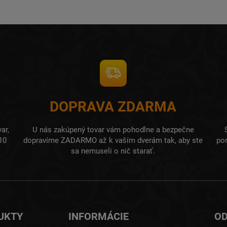
DOPRAVA ZDARMA
ar,
U nás zakúpený tovar vám pohodlne a bezpečne
10
dopravíme ZADARMO až k vaším dverám tak, aby ste
po
sa nemuseli o nič starať.
UKTY
INFORMÁCIE
OD