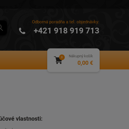
Odborná poradňa a tel. objednávky:
+421 918 919 713
Nákupný košík
0,00 €
účové vlastnosti: