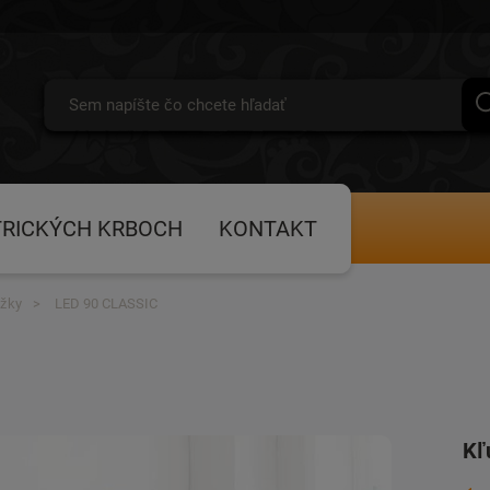
TRICKÝCH KRBOCH
KONTAKT
ožky
LED 90 CLASSIC
Kľ