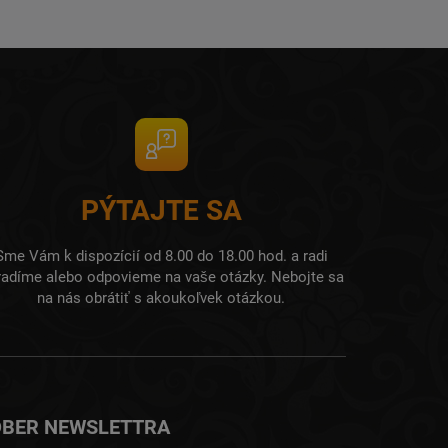
PÝTAJTE SA
Sme Vám k dispozícií od 8.00 do 18.00 hod. a radi
radíme alebo odpovieme na vaše otázky. Nebojte sa
na nás obrátiť s akoukoľvek otázkou.
BER NEWSLETTRA