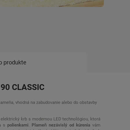
o produkte
D 90 CLASSIC
lameňa, vhodná na zabudovanie alebo do obstavby
 elektrický krb s modernou LED technológiou, ktorá
sa s
polienkami
.
Plameň nezávislý od kúrenia
vám