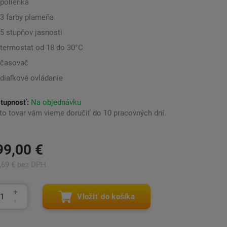
polienka
3 farby plameňa
5 stupňov jasnosti
termostat od 18 do 30°C
časovač
diaľkové ovládanie
tupnosť:
Na objednávku
to tovar vám vieme doručiť do 10 pracovných dní.
99,00 €
,69 € bez DPH
Vložiť do košíka