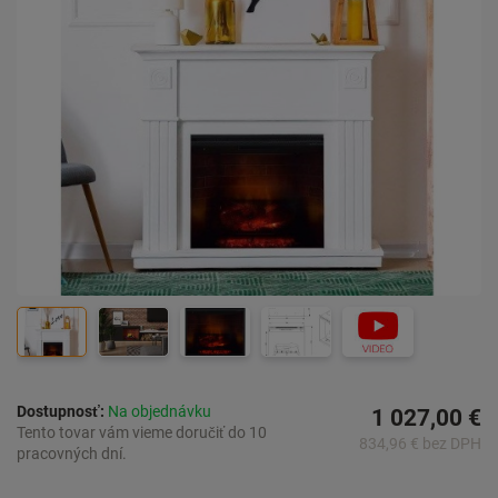
Dostupnosť:
Na objednávku
1 027,00 €
Tento tovar vám vieme doručiť do 10
834,96 € bez DPH
pracovných dní.