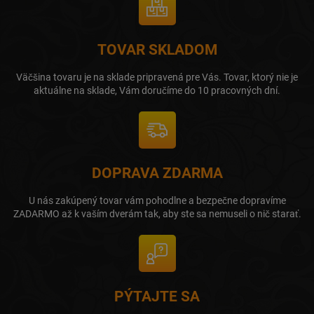
TOVAR SKLADOM
Väčšina tovaru je na sklade pripravená pre Vás. Tovar, ktorý nie je
aktuálne na sklade, Vám doručíme do 10 pracovných dní.
DOPRAVA ZDARMA
U nás zakúpený tovar vám pohodlne a bezpečne dopravíme
ZADARMO až k vaším dverám tak, aby ste sa nemuseli o nič starať.
PÝTAJTE SA