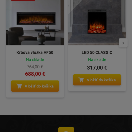
Krbová vložka AF50
LED 50 CLASSIC
Na sklade
Na sklade
764,00 €
317,00 €
688,00 €
Vložiť do košíka
Vložiť do košíka