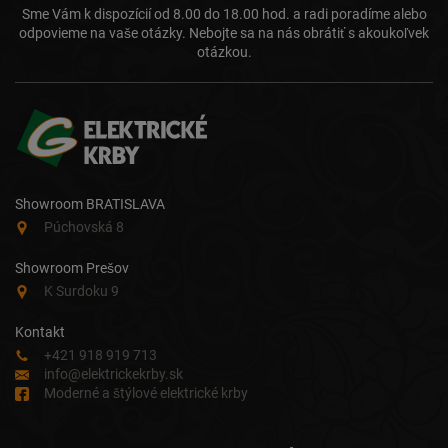
Sme Vám k dispozícií od 8.00 do 18.00 hod. a radi poradíme alebo
odpovieme na vaše otázky. Nebojte sa na nás obrátiť s akoukoľvek
otázkou.
Showroom BRATISLAVA
Púchovská 8
Showroom Prešov
K Surdoku 9
Kontakt
+421 918 919 713
info@elektrickekrby.sk
Moderné a štýlové elektrické krby