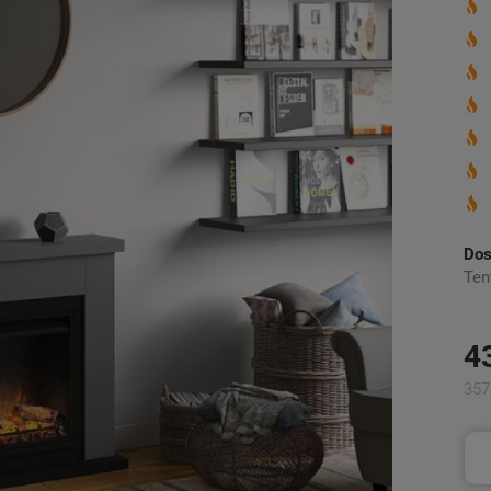
Dos
Ten
4
357