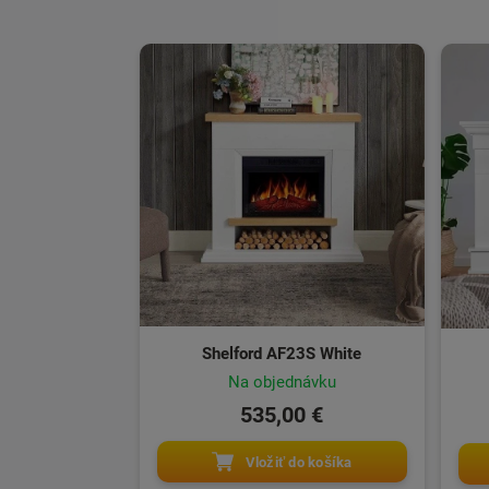
Shelford AF23S White
Na objednávku
535,00 €
Vložiť do košíka