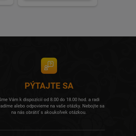
PÝTAJTE SA
Sme Vám k dispozícií od 8.00 do 18.00 hod. a radi
radíme alebo odpovieme na vaše otázky. Nebojte sa
na nás obrátiť s akoukoľvek otázkou.