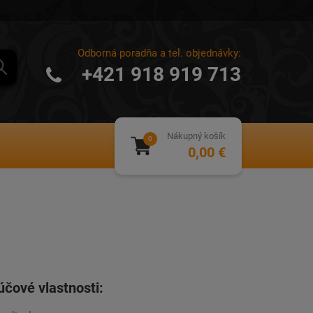
Odborná poradňa a tel. objednávky:
+421 918 919 713
Nákupný košík
0,00 €
účové vlastnosti: