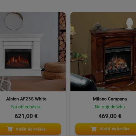
Milano Campana
Albion AF23S White
Na objednávku
Na objednávku
469,00 €
621,00 €
Vložiť do košíka
Vložiť do košíka