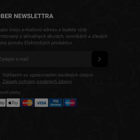
BER NEWSLETTRA
ajte svoju e-mailovú adresu a budete vždy
ormovaný o aktuálnych akciách, novinkách a zľavách
ašej ponuky Elektrických produktov.
Súhlasim so spracovaním osobných údajov
Zásady ochrany osobných údajov
osti platby: