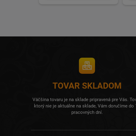
TOVAR SKLADOM
Väčšina tovaru je na sklade pripravená pre Vás. Tov
ktorý nie je aktuálne na sklade, Vám doručíme do 
pracovných dní.