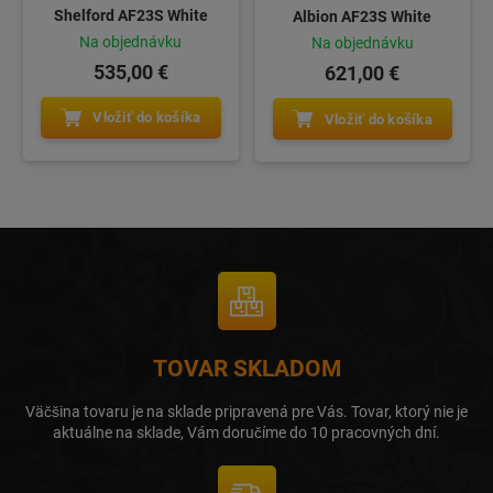
Shelford AF23S White
Albion AF23S White
Na objednávku
Na objednávku
535,00 €
621,00 €
Vložiť do košíka
Vložiť do košíka
TOVAR SKLADOM
Väčšina tovaru je na sklade pripravená pre Vás. Tovar, ktorý nie je
aktuálne na sklade, Vám doručíme do 10 pracovných dní.