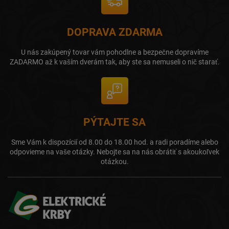
DOPRAVA ZDARMA
U nás zakúpený tovar vám pohodlne a bezpečne dopravíme
ZADARMO až k vaším dverám tak, aby ste sa nemuseli o nič starať.
PÝTAJTE SA
Sme Vám k dispozícií od 8.00 do 18.00 hod. a radi poradíme alebo
odpovieme na vaše otázky. Nebojte sa na nás obrátiť s akoukoľvek
otázkou.