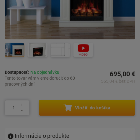
Dostupnosť:
Na objednávku
695,00 €
Tento tovar vám vieme doručiť do 60
565,04 € bez DPH
pracovných dní.
Vložiť do košíka
Informácie o produkte