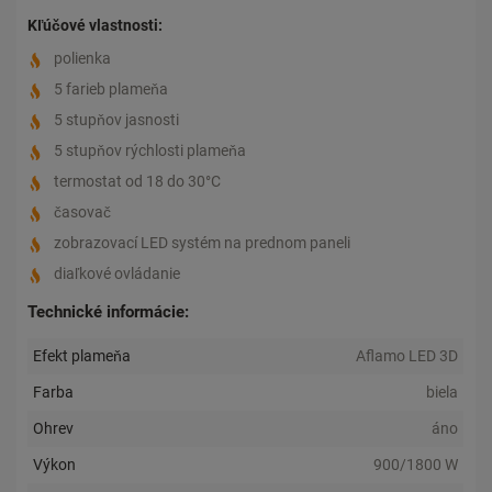
Kľúčové vlastnosti:
polienka
5 farieb plameňa
5 stupňov jasnosti
5 stupňov rýchlosti plameňa
termostat od 18 do 30°C
časovač
zobrazovací LED systém na prednom paneli
diaľkové ovládanie
Technické informácie:
Efekt plameňa
Aflamo LED 3D
Farba
biela
Ohrev
áno
Výkon
900/1800 W