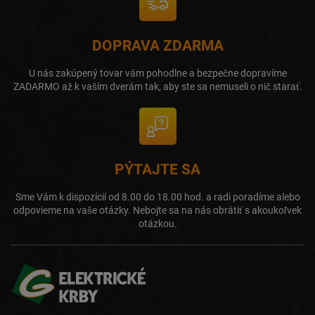
DOPRAVA ZDARMA
U nás zakúpený tovar vám pohodlne a bezpečne dopravíme
ZADARMO až k vaším dverám tak, aby ste sa nemuseli o nič starať.
PÝTAJTE SA
Sme Vám k dispozícií od 8.00 do 18.00 hod. a radi poradíme alebo
odpovieme na vaše otázky. Nebojte sa na nás obrátiť s akoukoľvek
otázkou.