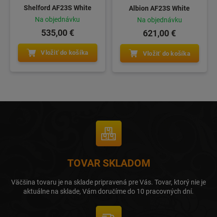
Shelford AF23S White
Albion AF23S White
Na objednávku
Na objednávku
535,00 €
621,00 €
Vložiť do košíka
Vložiť do košíka
TOVAR SKLADOM
Väčšina tovaru je na sklade pripravená pre Vás. Tovar, ktorý nie je
aktuálne na sklade, Vám doručíme do 10 pracovných dní.