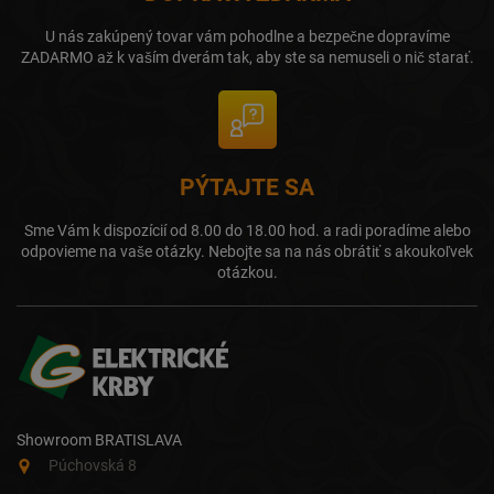
U nás zakúpený tovar vám pohodlne a bezpečne dopravíme
ZADARMO až k vaším dverám tak, aby ste sa nemuseli o nič starať.
PÝTAJTE SA
Sme Vám k dispozícií od 8.00 do 18.00 hod. a radi poradíme alebo
odpovieme na vaše otázky. Nebojte sa na nás obrátiť s akoukoľvek
otázkou.
Showroom BRATISLAVA
Púchovská 8