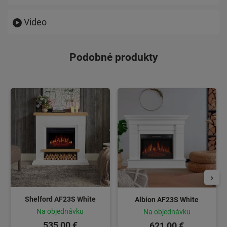
Video
Podobné produkty
Shelford AF23S White
Albion AF23S White
Na objednávku
Na objednávku
535,00 €
621,00 €