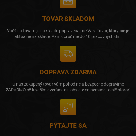
TOVAR SKLADOM
Väčšina tovaru je na sklade pripravená pre Vás. Tovar, ktorý nie je
aktuálne na sklade, Vám doručíme do 10 pracovných dní.
DOPRAVA ZDARMA
U nás zakúpený tovar vám pohodlne a bezpečne dopravíme
ZADARMO až k vaším dverám tak, aby ste sa nemuseli o nič starať.
PÝTAJTE SA