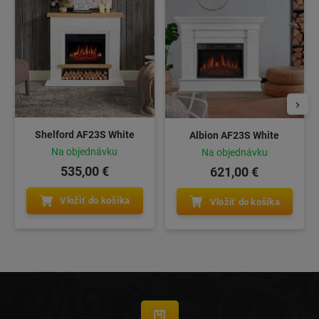
Shelford AF23S White
Albion AF23S White
Na objednávku
Na objednávku
535,00 €
621,00 €
Vložiť do košíka
Vložiť do košíka