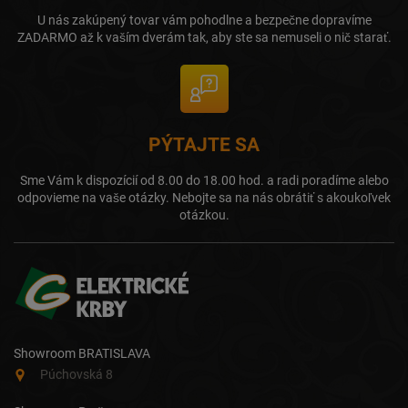
U nás zakúpený tovar vám pohodlne a bezpečne dopravíme
ZADARMO až k vaším dverám tak, aby ste sa nemuseli o nič starať.
PÝTAJTE SA
Sme Vám k dispozícií od 8.00 do 18.00 hod. a radi poradíme alebo
odpovieme na vaše otázky. Nebojte sa na nás obrátiť s akoukoľvek
otázkou.
Showroom BRATISLAVA
Púchovská 8