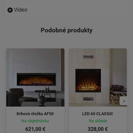
Video
Podobné produkty
Krbová vložka AF50
LED 60 CLASSIC
Na objednávku
Na sklade
621,00 €
328,00 €