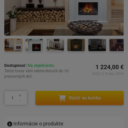
Dostupnosť:
Na objednávku
1 224,00 €
Tento tovar vám vieme doručiť do 10
995,12 € bez DPH
pracovných dní.
Vložiť do košíka
Informácie o produkte