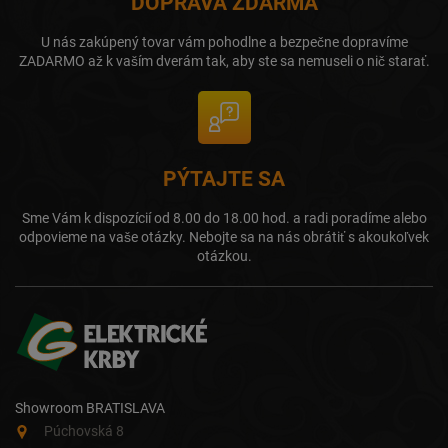
DOPRAVA ZDARMA
U nás zakúpený tovar vám pohodlne a bezpečne dopravíme
ZADARMO až k vaším dverám tak, aby ste sa nemuseli o nič starať.
PÝTAJTE SA
Sme Vám k dispozícií od 8.00 do 18.00 hod. a radi poradíme alebo
odpovieme na vaše otázky. Nebojte sa na nás obrátiť s akoukoľvek
otázkou.
Showroom BRATISLAVA
Púchovská 8