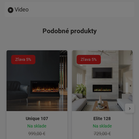
Video
Podobné produkty
Zľava 5%
Zľava 5%
Unique 107
Elite 128
Na sklade
Na sklade
999,00 €
729,00 €