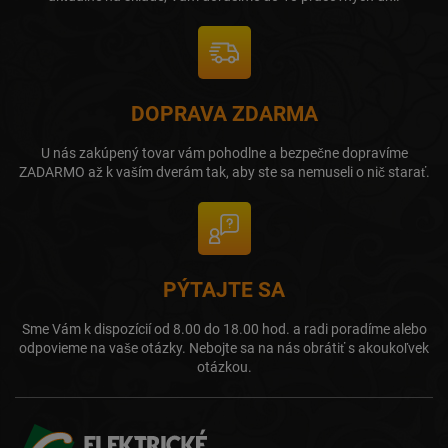
DOPRAVA ZDARMA
U nás zakúpený tovar vám pohodlne a bezpečne dopravíme
ZADARMO až k vaším dverám tak, aby ste sa nemuseli o nič starať.
PÝTAJTE SA
Sme Vám k dispozícií od 8.00 do 18.00 hod. a radi poradíme alebo
odpovieme na vaše otázky. Nebojte sa na nás obrátiť s akoukoľvek
otázkou.