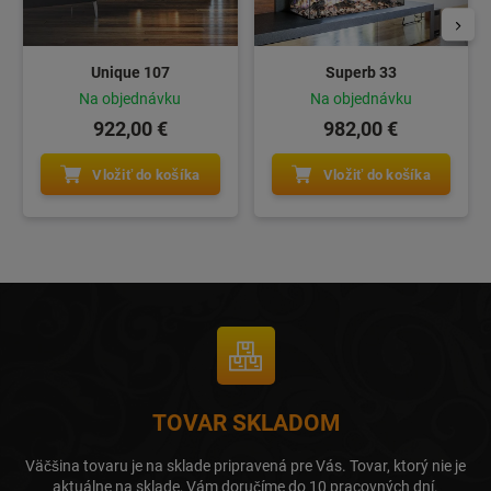
Unique 107
Superb 33
Na objednávku
Na objednávku
922,00 €
982,00 €
Vložiť do košíka
Vložiť do košíka
TOVAR SKLADOM
Väčšina tovaru je na sklade pripravená pre Vás. Tovar, ktorý nie je
aktuálne na sklade, Vám doručíme do 10 pracovných dní.