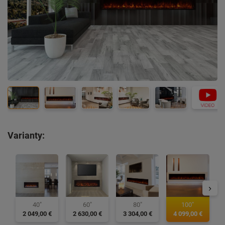
Varianty:
40"
60"
80"
100"
2 049,00 €
2 630,00 €
3 304,00 €
4 099,00 €