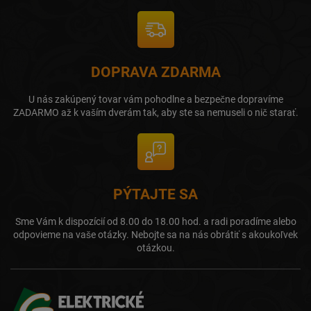
DOPRAVA ZDARMA
U nás zakúpený tovar vám pohodlne a bezpečne dopravíme
ZADARMO až k vaším dverám tak, aby ste sa nemuseli o nič starať.
PÝTAJTE SA
Sme Vám k dispozícií od 8.00 do 18.00 hod. a radi poradíme alebo
odpovieme na vaše otázky. Nebojte sa na nás obrátiť s akoukoľvek
otázkou.