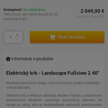
Dostupnosť:
Na objednávku
2 049,00 €
Tento tovar vám vieme doručiť do 20
1 665,85 € bez DPH
pracovných dní.
Vložiť do košíka
Informácie o produkte
Elektrický krb - Landscape Fullview 2 40"
Moderný bezrámový dizajn, v ktorom krásne vynikne realistický
vzhľad plameňa.
Elektrický krb s efektom plameňa Modern Flames a jedinečným
bezrámovým dizajnom umožňuje prezentáciu plameňa od
okraja po okraj, ako aj neobmedzené možnosti priestorového