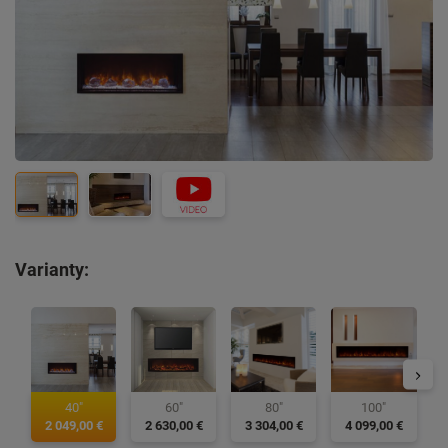
Varianty:
40"
60"
80"
100"
2 049,00 €
2 630,00 €
3 304,00 €
4 099,00 €