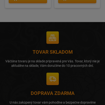
TOVAR SKLADOM
Väčšina tovaru je na sklade pripravená pre Vás. Tovar, ktorý nie je
aktuálne na sklade, Vám doručíme do 10 pracovných dní.
DOPRAVA ZDARMA
U nás zakúpený tovar vám pohodlne a bezpečne dopravíme