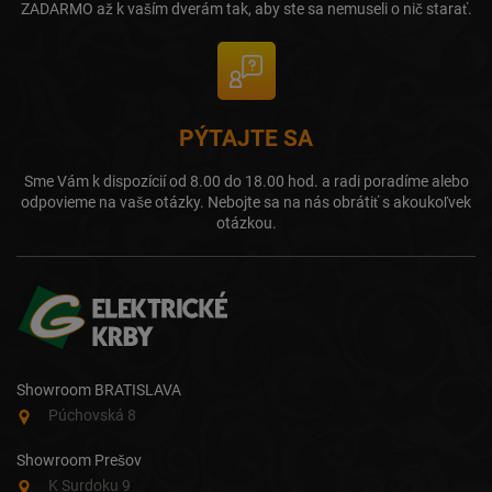
ZADARMO až k vaším dverám tak, aby ste sa nemuseli o nič starať.
PÝTAJTE SA
Sme Vám k dispozícií od 8.00 do 18.00 hod. a radi poradíme alebo
odpovieme na vaše otázky. Nebojte sa na nás obrátiť s akoukoľvek
otázkou.
Showroom BRATISLAVA
Púchovská 8
Showroom Prešov
K Surdoku 9