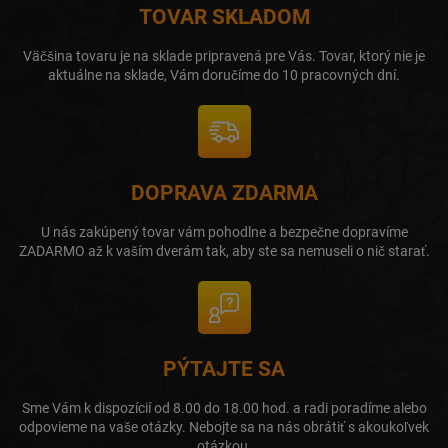
TOVAR SKLADOM
Väčšina tovaru je na sklade pripravená pre Vás. Tovar, ktorý nie je
aktuálne na sklade, Vám doručíme do 10 pracovných dní.
DOPRAVA ZDARMA
U nás zakúpený tovar vám pohodlne a bezpečne dopravíme
ZADARMO až k vaším dverám tak, aby ste sa nemuseli o nič starať.
PÝTAJTE SA
Sme Vám k dispozícií od 8.00 do 18.00 hod. a radi poradíme alebo
odpovieme na vaše otázky. Nebojte sa na nás obrátiť s akoukoľvek
otázkou.