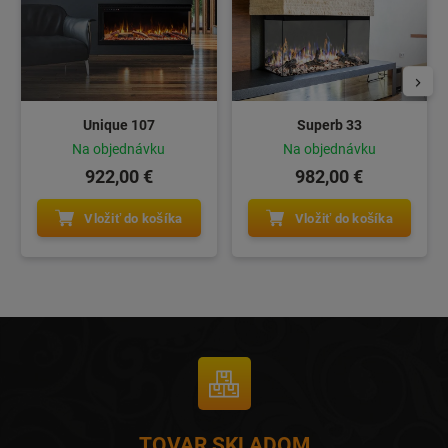
Unique 107
Superb 33
Na objednávku
Na objednávku
922,00 €
982,00 €
Vložiť do košíka
Vložiť do košíka
TOVAR SKLADOM