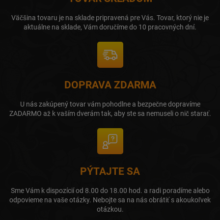
Väčšina tovaru je na sklade pripravená pre Vás. Tovar, ktorý nie je
aktuálne na sklade, Vám doručíme do 10 pracovných dní.
DOPRAVA ZDARMA
U nás zakúpený tovar vám pohodlne a bezpečne dopravíme
ZADARMO až k vaším dverám tak, aby ste sa nemuseli o nič starať.
PÝTAJTE SA
Sme Vám k dispozícií od 8.00 do 18.00 hod. a radi poradíme alebo
odpovieme na vaše otázky. Nebojte sa na nás obrátiť s akoukoľvek
otázkou.