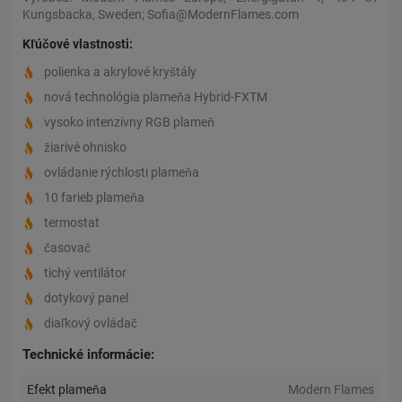
Kungsbacka, Sweden; Sofia@ModernFlames.com
Kľúčové vlastnosti:
polienka a akrylové kryštály
nová technológia plameňa Hybrid-FXTM
vysoko intenzívny RGB plameň
žiarivé ohnisko
ovládanie rýchlosti plameňa
10 farieb plameňa
termostat
časovač
tichý ventilátor
dotykový panel
diaľkový ovládač
Technické informácie:
Efekt plameňa
Modern Flames