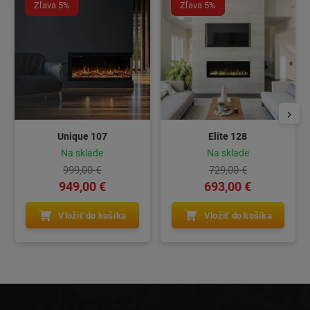
Zľava 5%
Zľava 5%
Unique 107
Elite 128
Na sklade
Na sklade
999,00 €
729,00 €
949,00 €
693,00 €
Vložiť do košíka
Vložiť do košíka