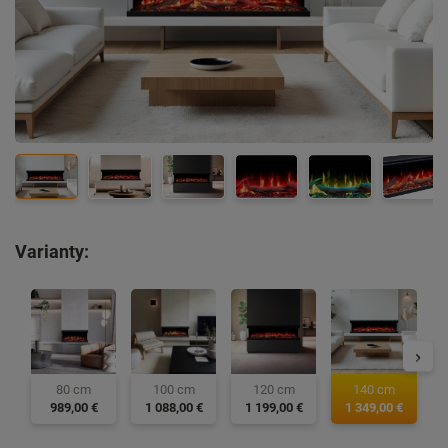
Varianty:
140 cm
80 cm
100 cm
120 cm
1 349,00 €
989,00 €
1 088,00 €
1 199,00 €