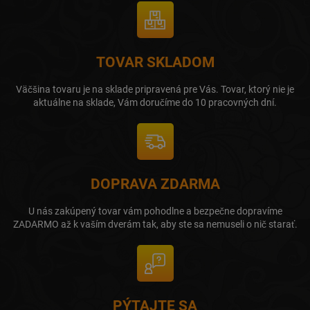
TOVAR SKLADOM
Väčšina tovaru je na sklade pripravená pre Vás. Tovar, ktorý nie je
aktuálne na sklade, Vám doručíme do 10 pracovných dní.
DOPRAVA ZDARMA
U nás zakúpený tovar vám pohodlne a bezpečne dopravíme
ZADARMO až k vaším dverám tak, aby ste sa nemuseli o nič starať.
PÝTAJTE SA