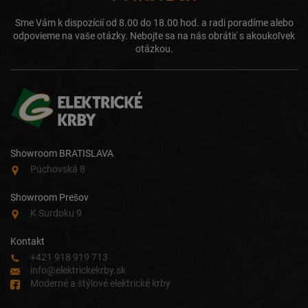
Sme Vám k dispozícií od 8.00 do 18.00 hod. a radi poradíme alebo
odpovieme na vaše otázky. Nebojte sa na nás obrátiť s akoukoľvek
otázkou.
Showroom BRATISLAVA
Púchovská 8
Showroom Prešov
K Surdoku 9
Kontakt
+421 918 919 713
info@elektrickekrby.sk
Moderné a štýlové elektrické krby