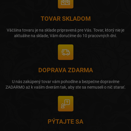
TOVAR SKLADOM
Väčšina tovaru je na sklade pripravená pre Vás. Tovar, ktorý nie je
aktuálne na sklade, Vám doručíme do 10 pracovných dní.
DOPRAVA ZDARMA
U nás zakúpený tovar vám pohodlne a bezpečne dopravíme
ZADARMO až k vaším dverám tak, aby ste sa nemuseli o nič starať.
PÝTAJTE SA