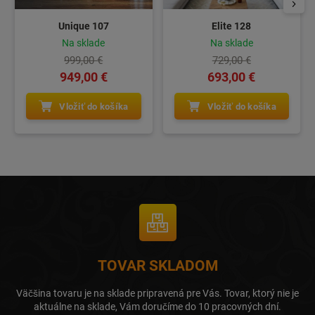
Unique 107
Elite 128
Na sklade
Na sklade
999,00 €
729,00 €
949,00 €
693,00 €
Vložiť do košíka
Vložiť do košíka
TOVAR SKLADOM
Väčšina tovaru je na sklade pripravená pre Vás. Tovar, ktorý nie je
aktuálne na sklade, Vám doručíme do 10 pracovných dní.