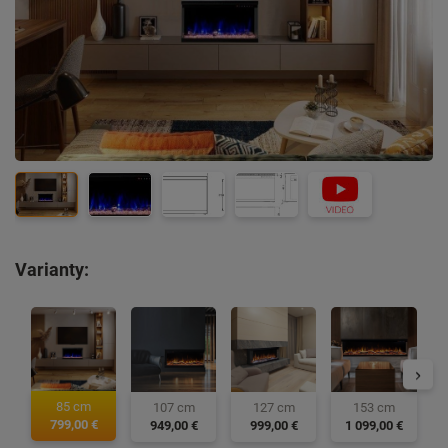
Varianty:
85 cm
127 cm
153 cm
107 cm
799,00 €
999,00 €
1 099,00 €
949,00 €