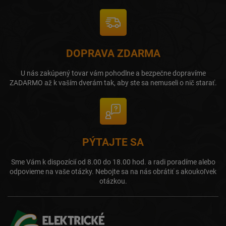
DOPRAVA ZDARMA
U nás zakúpený tovar vám pohodlne a bezpečne dopravíme
ZADARMO až k vaším dverám tak, aby ste sa nemuseli o nič starať.
PÝTAJTE SA
Sme Vám k dispozícií od 8.00 do 18.00 hod. a radi poradíme alebo
odpovieme na vaše otázky. Nebojte sa na nás obrátiť s akoukoľvek
otázkou.