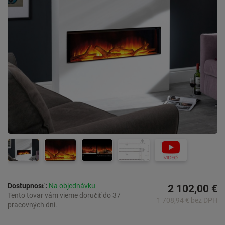
Dostupnosť:
Na objednávku
2 102,00 €
Tento tovar vám vieme doručiť do 37
1 708,94 € bez DPH
pracovných dní.