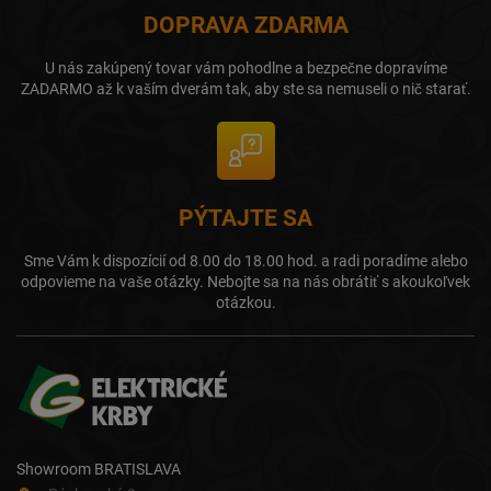
DOPRAVA ZDARMA
U nás zakúpený tovar vám pohodlne a bezpečne dopravíme
ZADARMO až k vaším dverám tak, aby ste sa nemuseli o nič starať.
PÝTAJTE SA
Sme Vám k dispozícií od 8.00 do 18.00 hod. a radi poradíme alebo
odpovieme na vaše otázky. Nebojte sa na nás obrátiť s akoukoľvek
otázkou.
Showroom BRATISLAVA