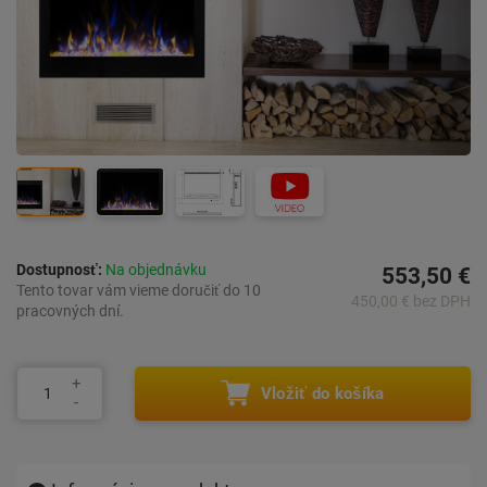
Dostupnosť:
Na objednávku
553,50 €
Tento tovar vám vieme doručiť do 10
450,00 € bez DPH
pracovných dní.
Vložiť do košíka