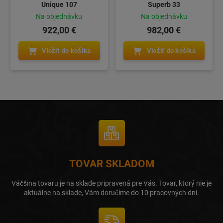
Unique 107
Superb 33
Na objednávku
Na objednávku
922,00 €
982,00 €
Vložiť do košíka
Vložiť do košíka
TOVAR SKLADOM
Väčšina tovaru je na sklade pripravená pre Vás. Tovar, ktorý nie je
aktuálne na sklade, Vám doručíme do 10 pracovných dní.