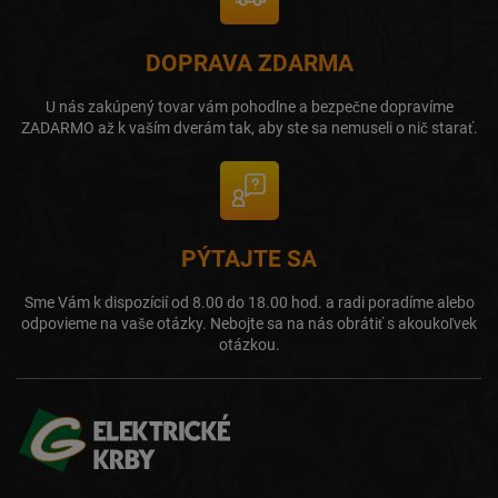
DOPRAVA ZDARMA
U nás zakúpený tovar vám pohodlne a bezpečne dopravíme
ZADARMO až k vaším dverám tak, aby ste sa nemuseli o nič starať.
PÝTAJTE SA
Sme Vám k dispozícií od 8.00 do 18.00 hod. a radi poradíme alebo
odpovieme na vaše otázky. Nebojte sa na nás obrátiť s akoukoľvek
otázkou.