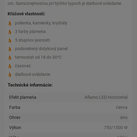
cm. Samozrejmosťou pri týchto typoch je diaľkové ovládanie.
Kľúčové vlastnosti:
polienka, kamienky, kryštály
3 farby plameňa
5 stupňov jasnosti
podsvietený dotykový panel
termostat od 18 do 30°C
časovač
diaľkové ovládanie
Technické informácie:
Efekt plameňa
Aflamo LED Horizontal
Farba
čierna
Ohrev
áno
Výkon
750/1500 W